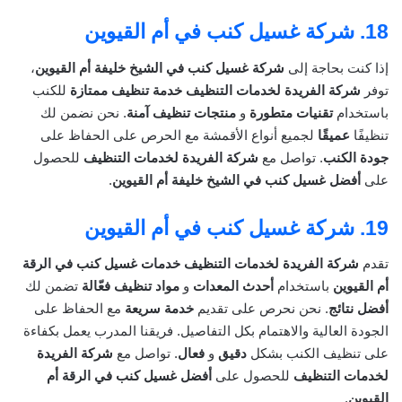
18.
شركة غسيل كنب في أم القيوين
إذا كنت بحاجة إلى
شركة غسيل كنب في الشيخ خليفة أم القيوين
،
توفر
شركة الفريدة لخدمات التنظيف
خدمة تنظيف ممتازة
للكنب
باستخدام
تقنيات متطورة
و
منتجات تنظيف آمنة
. نحن نضمن لك
تنظيفًا
عميقًا
لجميع أنواع الأقمشة مع الحرص على الحفاظ على
جودة الكنب
. تواصل مع
شركة الفريدة لخدمات التنظيف
للحصول
على
أفضل غسيل كنب في الشيخ خليفة أم القيوين
.
19.
شركة غسيل كنب في أم القيوين
تقدم
شركة الفريدة لخدمات التنظيف
خدمات غسيل كنب في الرقة
أم القيوين
باستخدام
أحدث المعدات
و
مواد تنظيف فعّالة
تضمن لك
أفضل نتائج
. نحن نحرص على تقديم
خدمة سريعة
مع الحفاظ على
الجودة العالية والاهتمام بكل التفاصيل. فريقنا المدرب يعمل بكفاءة
على تنظيف الكنب بشكل
دقيق
و
فعال
. تواصل مع
شركة الفريدة
لخدمات التنظيف
للحصول على
أفضل غسيل كنب في الرقة أم
القيوين
.