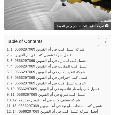
شركة تنظيف الكنبات في رأس الخيمة
Table of Contents
1. شركة غسيل كنب في أم القيوين 0566297069
2. أفضل شركة غسيل كنب في أم القيوين
3. غسيل كنب للمنازل في أم القيوين 0566297069
4. غسيل كنب للمكاتب في أم القيوين 0566297069
5. شركة تنظيف كنب في أم القيوين 0566297069
6. غسيل كنب احترافي في أم القيوين 0566297069
7. خدمات غسيل كنب في أم القيوين 0566297069
10. غسيل كنب بأسعار تنافسية في أم القيوين 0566297069
11. غسيل كنب سريع في أم القيوين 0566297069
12. شركة تنظيف كنب في أم القيوين محترفة
13. غسيل كنب بمنتجات طبيعية في أم القيوين 0566297069
14. أفضل شركة غسيل كنب في أم القيوين 0566297069