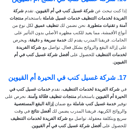
إذا كنت تبحث عن
شركة غسيل كنب في أم القيوين
، تقدم
شركة
الفريدة لخدمات التنظيف
خدمات غسيل شاملة
باستخدام
منتجات
آمنة
و
تقنيات متطورة
. نحن نضمن لك
تنظيف عميق
لكل نوع من
أنواع الأقمشة، مما يعيد للكنب مظهره الأصلي بدون التأثير على
الخامات. فريقنا المدرب يقدم لك
خدمة سريعة
و
دقيقة
، ويحرص
على إزالة البقع والروائح بشكل فعال. تواصل مع
شركة الفريدة
لخدمات التنظيف
للحصول على
أفضل شركة غسيل كنب في أم
القيوين
.
17.
شركة غسيل كنب في الحيرة أم القيوين
في
شركة الفريدة لخدمات التنظيف
، نقدم
خدمات غسيل كنب في
الحيرة أم القيوين
باستخدام
منتجات تنظيف فعّالة وآمنة
. نحرص على
توفير
خدمة غسيل كنب شاملة
مع ضمان
إزالة البقع المستعصية
والروائح الكريهة. فريقنا المدرب يضمن لك
أفضل نتائج
في وقت
سريع وبتكلفة معقولة. تواصل مع
شركة الفريدة لخدمات التنظيف
للحصول على
أفضل شركة غسيل كنب في أم القيوين
.