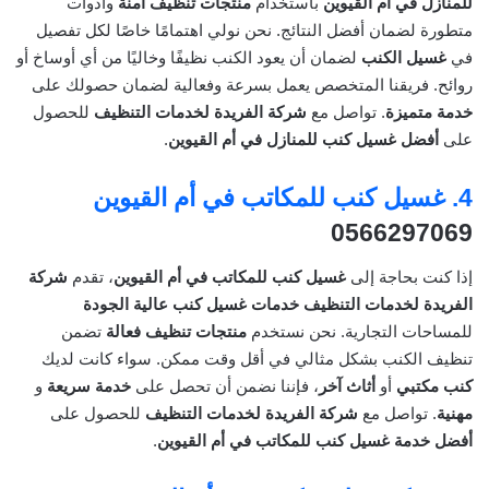
للمنازل في أم القيوين
باستخدام
منتجات تنظيف آمنة
وأدوات
متطورة لضمان أفضل النتائج. نحن نولي اهتمامًا خاصًا لكل تفصيل
في
غسيل الكنب
لضمان أن يعود الكنب نظيفًا وخاليًا من أي أوساخ أو
روائح. فريقنا المتخصص يعمل بسرعة وفعالية لضمان حصولك على
خدمة متميزة
. تواصل مع
شركة الفريدة لخدمات التنظيف
للحصول
على
أفضل غسيل كنب للمنازل في أم القيوين
.
4.
غسيل كنب للمكاتب في أم القيوين
0566297069
إذا كنت بحاجة إلى
غسيل كنب للمكاتب في أم القيوين
، تقدم
شركة
الفريدة لخدمات التنظيف
خدمات غسيل كنب عالية الجودة
للمساحات التجارية. نحن نستخدم
منتجات تنظيف فعالة
تضمن
تنظيف الكنب بشكل مثالي في أقل وقت ممكن. سواء كانت لديك
كنب مكتبي
أو
أثاث آخر
، فإننا نضمن أن تحصل على
خدمة سريعة
و
مهنية
. تواصل مع
شركة الفريدة لخدمات التنظيف
للحصول على
أفضل خدمة غسيل كنب للمكاتب في أم القيوين
.