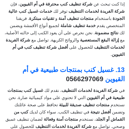
إذا كنت تبحث عن
شركة تنظيف كنب محترفة في أم القيوين
، فإن
شركة الفريدة لخدمات التنظيف
توفر لك
خدمات غسيل كنب عالية
الجودة
باستخدام
منتجات تنظيف آمنة
و
تقنيات مبتكرة
. فريقنا
المتخصص يقدم
خدمة تنظيف شاملة
لجميع أنواع الأقمشة ويضمن
لك
نتائج مضمونة
. نحن نحرص على أن يعود الكنب إلى حالته الأصلية،
مع
إزالة البقع المستعصية
والروائح الكريهة. تواصل مع
شركة الفريدة
لخدمات التنظيف
للحصول على
أفضل شركة تنظيف كنب في أم
القيوين
.
13.
غسيل كنب بمنتجات طبيعية في أم
القيوين
0566297069
في
شركة الفريدة لخدمات التنظيف
، نقدم لك
غسيل كنب بمنتجات
طبيعية في أم القيوين
التي لا تحتوي على مواد كيميائية ضارة. نحن
نستخدم
منتجات تنظيف صديقة للبيئة
تحافظ على صحة عائلتك
وتضمن
أفضل نتيجة
في تنظيف الكنب. سواء كان لديك
كنب من
القماش أو الجلد
، نستخدم
منتجات آمنة وفعالة
لضمان تنظيف عميق
وصحي. تواصل مع
شركة الفريدة لخدمات التنظيف
للحصول على