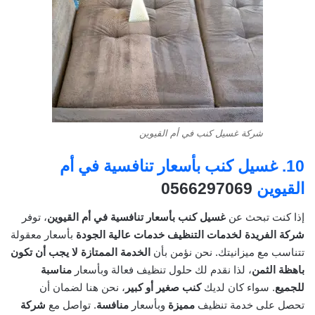
شركة غسيل كنب في أم القيوين
10.
غسيل كنب بأسعار تنافسية في أم
القيوين
0566297069
إذا كنت تبحث عن
غسيل كنب بأسعار تنافسية في أم القيوين
، توفر
شركة الفريدة لخدمات التنظيف
خدمات عالية الجودة
بأسعار معقولة
تتناسب مع ميزانيتك. نحن نؤمن بأن
الخدمة الممتازة لا يجب أن تكون
باهظة الثمن
، لذا نقدم لك حلول تنظيف فعالة وبأسعار
مناسبة
للجميع
. سواء كان لديك
كنب صغير أو كبير
، نحن هنا لضمان أن
تحصل على خدمة تنظيف
مميزة
وبأسعار
منافسة
. تواصل مع
شركة