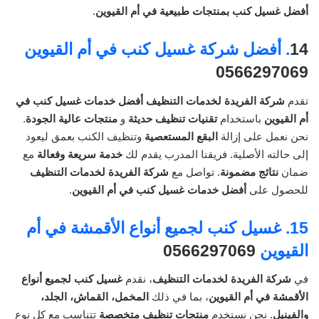
أفضل غسيل كنب بمنتجات طبيعية في أم القيوين
.
14
.
أفضل شركة غسيل كنب في أم القيوين
0566297069
تقدم
شركة الفريدة لخدمات التنظيف
أفضل خدمات غسيل كنب في
أم القيوين
باستخدام
تقنيات تنظيف حديثة
و
منتجات عالية الجودة
.
نحن نعمل على إزالة
البقع المستعصية
وتنظيف الكنب بعمق ليعود
إلى حالته الأصلية. فريقنا المدرب يقدم لك
خدمة سريعة وفعالة
مع
ضمان
نتائج مضمونة
. تواصل مع
شركة الفريدة لخدمات التنظيف
للحصول على
أفضل خدمات غسيل كنب في أم القيوين
.
15.
غسيل كنب لجميع أنواع الأقمشة في أم
القيوين
0566297069
في
شركة الفريدة لخدمات التنظيف
، نقدم
غسيل كنب لجميع أنواع
الأقمشة في أم القيوين
، بما في ذلك
المخمل، القماش، الجلد،
والفينيل
. نحن نستخدم
منتجات تنظيف متخصصة
تتناسب مع كل نوع