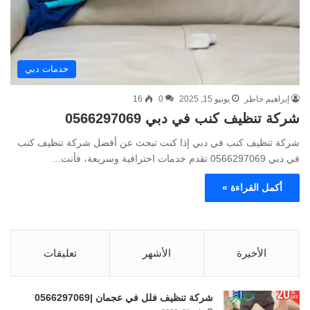
خدمات دبي
إبراهيم خاطر
يونيو 15, 2025
0
16
شركة تنظيف كنب في دبي 0566297069
شركة تنظيف كنب في دبي إذا كنت تبحث عن أفضل شركة تنظيف كنب
في دبي 0566297069 تقدم خدمات احترافية وسريعة، فأنت…
أكمل القراءة »
الأخيرة
الأشهر
تعليقات
شركة تنظيف فلل في عجمان |0566297069