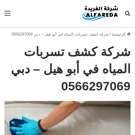
بحث عن
الق
الرئيسية
/
شركة كشف تسربات المياه في أبو هيل – دبي 0566297069
شركة كشف تسربات
المياه في أبو هيل – دبي
0566297069