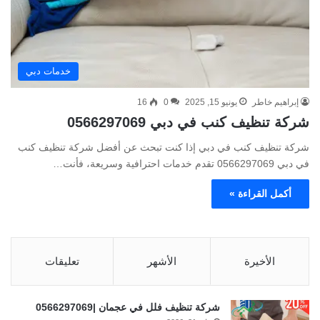
خدمات دبي
إبراهيم خاطر
يونيو 15, 2025
0
16
شركة تنظيف كنب في دبي 0566297069
شركة تنظيف كنب في دبي إذا كنت تبحث عن أفضل شركة تنظيف كنب
في دبي 0566297069 تقدم خدمات احترافية وسريعة، فأنت…
أكمل القراءة »
الأخيرة
الأشهر
تعليقات
شركة تنظيف فلل في عجمان |0566297069