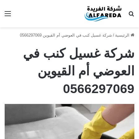
بحث عن
الق
الرئيسية
/
شركة غسيل كنب في العوضي أم القيوين 0566297069
شركة غسيل كنب في
العوضي أم القيوين
0566297069