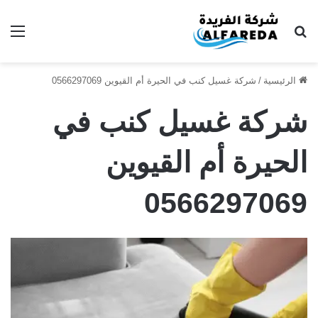
بحث عن
الق
الرئيسية
/
شركة غسيل كنب في الحيرة أم القيوين 0566297069
شركة غسيل كنب في
الحيرة أم القيوين
0566297069