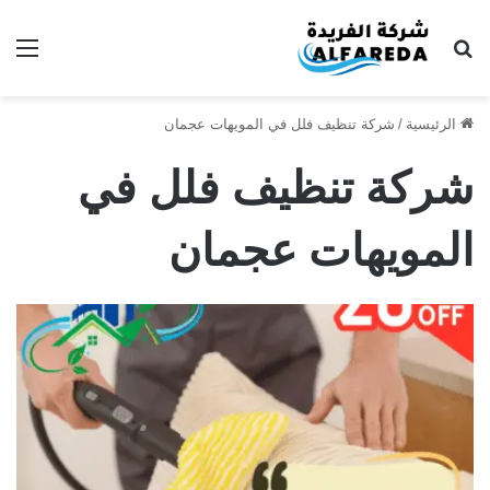
بحث عن
الق
الرئيسية
/
شركة تنظيف فلل في المويهات عجمان
شركة تنظيف فلل في
المويهات عجمان