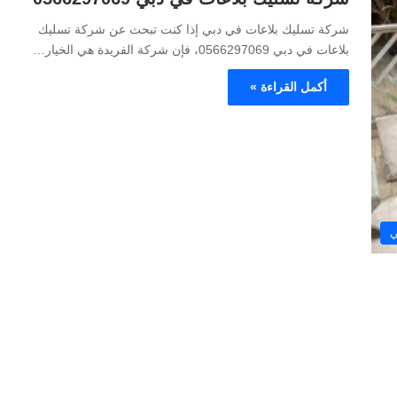
شركة تسليك بلاعات في دبي إذا كنت تبحث عن شركة تسليك
بلاعات في دبي 0566297069، فإن شركة الفريدة هي الخيار…
أكمل القراءة »
ي