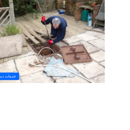
خدمات دب